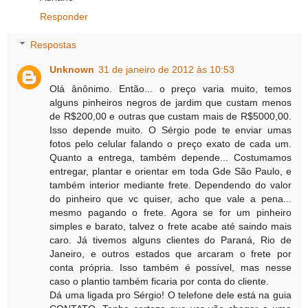
Responder
Respostas
Unknown
31 de janeiro de 2012 às 10:53
Olá ânônimo. Então... o preço varia muito, temos
alguns pinheiros negros de jardim que custam menos
de R$200,00 e outras que custam mais de R$5000,00.
Isso depende muito. O Sérgio pode te enviar umas
fotos pelo celular falando o preço exato de cada um.
Quanto a entrega, também depende... Costumamos
entregar, plantar e orientar em toda Gde São Paulo, e
também interior mediante frete. Dependendo do valor
do pinheiro que vc quiser, acho que vale a pena...
mesmo pagando o frete. Agora se for um pinheiro
simples e barato, talvez o frete acabe até saindo mais
caro. Já tivemos alguns clientes do Paraná, Rio de
Janeiro, e outros estados que arcaram o frete por
conta própria. Isso também é possível, mas nesse
caso o plantio também ficaria por conta do cliente.
Dá uma ligada pro Sérgio! O telefone dele está na guia