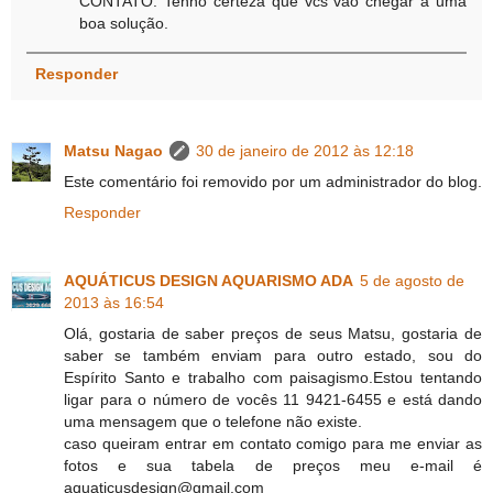
CONTATO. Tenho certeza que vcs vão chegar a uma
boa solução.
Responder
Matsu Nagao
30 de janeiro de 2012 às 12:18
Este comentário foi removido por um administrador do blog.
Responder
AQUÁTICUS DESIGN AQUARISMO ADA
5 de agosto de
2013 às 16:54
Olá, gostaria de saber preços de seus Matsu, gostaria de
saber se também enviam para outro estado, sou do
Espírito Santo e trabalho com paisagismo.Estou tentando
ligar para o número de vocês 11 9421-6455 e está dando
uma mensagem que o telefone não existe.
caso queiram entrar em contato comigo para me enviar as
fotos e sua tabela de preços meu e-mail é
aquaticusdesign@gmail.com