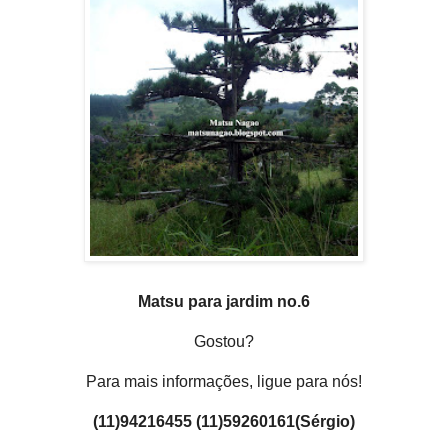
Matsu para jardim no.6
Gostou?
Para mais informações, ligue para nós!
(11)94216455 (11)59260161(Sérgio)