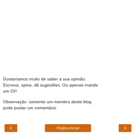
Gostaríamos muito de saber a sua opinião.
Escreva, opine, dê sugestões. Ou apenas mande
um Oi!!
Observação: somente um membro deste blog
pode postar um comentário.
‹
›
Página inicial