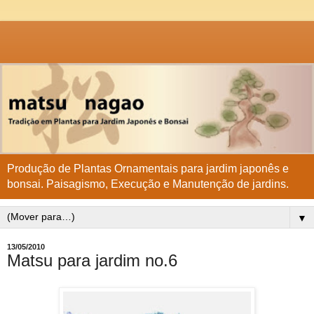
Produção de Plantas Ornamentais para jardim japonês e
bonsai. Paisagismo, Execução e Manutenção de jardins.
▼
13/05/2010
Matsu para jardim no.6